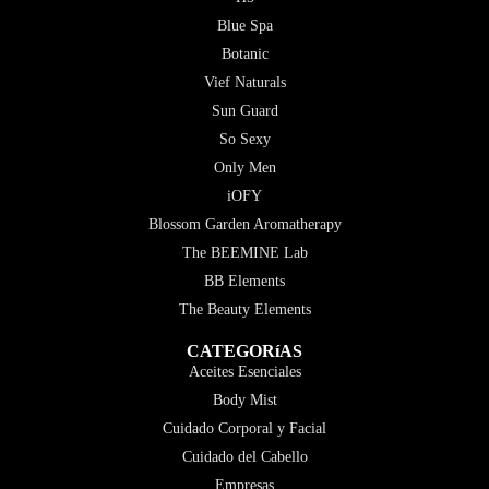
Blue Spa
Botanic
Vief Naturals
Sun Guard
So Sexy
Only Men
iOFY
Blossom Garden Aromatherapy
The BEEMINE Lab
BB Elements
The Beauty Elements
CATEGORíAS
Aceites Esenciales
Body Mist
Cuidado Corporal y Facial
Cuidado del Cabello
Empresas