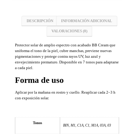
DESCRIPCIÓN
INFORMACIÓN ADICIONAL
VALORACIONES (0)
Protector solar de amplio espectro con acabado BB Cream que
uniforma el tono de la piel, cubre manchas, previene nuevas
pigmentaciones y protege contra rayos UV, luz azul y
envejecimiento prematuro. Disponible en 7 tonos para adaptarse
a cada piel.
Forma de uso
Aplicar por la mañana en rostro y cuello. Reaplicar cada 2–3 h
con exposición solar.
Tonos
BIN, M1, C1A, C1, M1A, 03A, 03