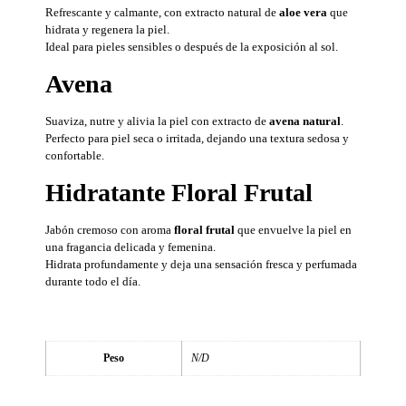
Refrescante y calmante, con extracto natural de
aloe vera
que
hidrata y regenera la piel.
Ideal para pieles sensibles o después de la exposición al sol.
Avena
Suaviza, nutre y alivia la piel con extracto de
avena natural
.
Perfecto para piel seca o irritada, dejando una textura sedosa y
confortable.
Hidratante Floral Frutal
Jabón cremoso con aroma
floral frutal
que envuelve la piel en
una fragancia delicada y femenina.
Hidrata profundamente y deja una sensación fresca y perfumada
durante todo el día.
Peso
N/D