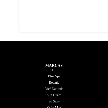
MARCAS
H5
Blue Spa
Botanic
Vief Naturals
Sun Guard
So Sexy
Only Men