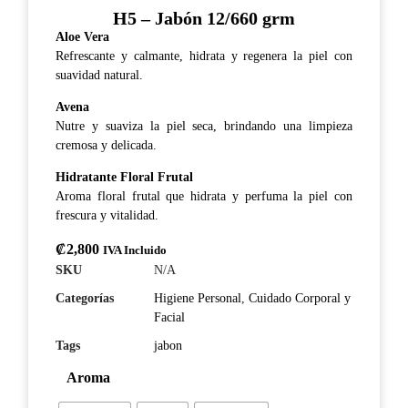
H5 – Jabón 12/660 grm
Aloe Vera
Refrescante y calmante, hidrata y regenera la piel con
suavidad natural.
Avena
Nutre y suaviza la piel seca, brindando una limpieza
cremosa y delicada.
Hidratante Floral Frutal
Aroma floral frutal que hidrata y perfuma la piel con
frescura y vitalidad.
₡
2,800
IVA Incluido
SKU
N/A
Categorías
Higiene Personal
,
Cuidado Corporal y
Facial
Tags
jabon
Aroma