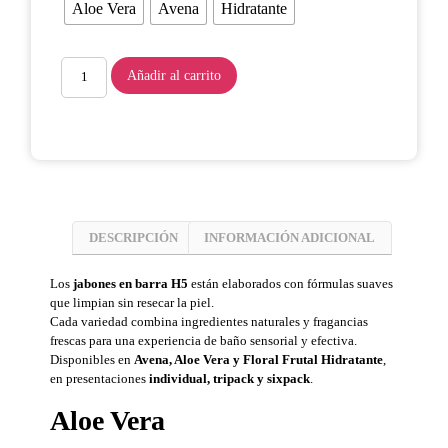
Aloe Vera
Avena
Hidratante
Añadir al carrito
DESCRIPCIÓN
INFORMACIÓN ADICIONAL
Los
jabones en barra H5
están elaborados con fórmulas suaves
que limpian sin resecar la piel.
Cada variedad combina ingredientes naturales y fragancias
frescas para una experiencia de baño sensorial y efectiva.
Disponibles en
Avena, Aloe Vera y Floral Frutal Hidratante
,
en presentaciones
individual, tripack y sixpack
.
Aloe Vera