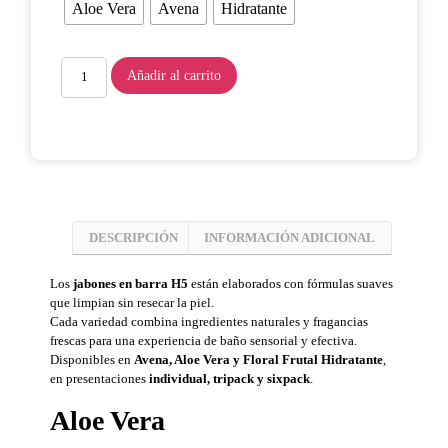
Aloe Vera
Avena
Hidratante
Añadir al carrito
DESCRIPCIÓN
INFORMACIÓN ADICIONAL
Los
jabones en barra H5
están elaborados con fórmulas suaves
que limpian sin resecar la piel.
Cada variedad combina ingredientes naturales y fragancias
frescas para una experiencia de baño sensorial y efectiva.
Disponibles en
Avena, Aloe Vera y Floral Frutal Hidratante
,
en presentaciones
individual, tripack y sixpack
.
Aloe Vera