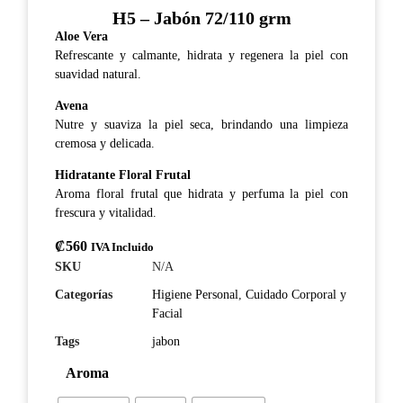
H5 – Jabón 72/110 grm
Aloe Vera
Refrescante y calmante, hidrata y regenera la piel con
suavidad natural.
Avena
Nutre y suaviza la piel seca, brindando una limpieza
cremosa y delicada.
Hidratante Floral Frutal
Aroma floral frutal que hidrata y perfuma la piel con
frescura y vitalidad.
₡
560
IVA Incluido
SKU
N/A
Categorías
Higiene Personal
,
Cuidado Corporal y
Facial
Tags
jabon
Aroma