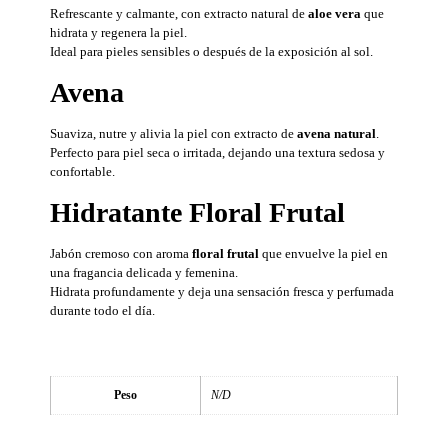
Refrescante y calmante, con extracto natural de
aloe vera
que
hidrata y regenera la piel.
Ideal para pieles sensibles o después de la exposición al sol.
Avena
Suaviza, nutre y alivia la piel con extracto de
avena natural
.
Perfecto para piel seca o irritada, dejando una textura sedosa y
confortable.
Hidratante Floral Frutal
Jabón cremoso con aroma
floral frutal
que envuelve la piel en
una fragancia delicada y femenina.
Hidrata profundamente y deja una sensación fresca y perfumada
durante todo el día.
Peso
N/D