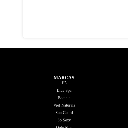
MARCAS
H5
Blue Spa
Botanic
Vief Naturals
Sun Guard
So Sexy
Only Men