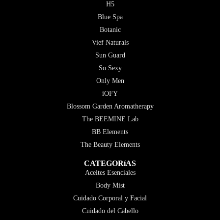
H5
Blue Spa
Botanic
Vief Naturals
Sun Guard
So Sexy
Only Men
iOFY
Blossom Garden Aromatherapy
The BEEMINE Lab
BB Elements
The Beauty Elements
CATEGORíAS
Aceites Esenciales
Body Mist
Cuidado Corporal y Facial
Cuidado del Cabello