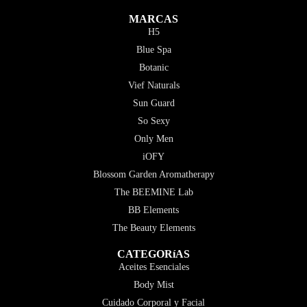
MARCAS
H5
Blue Spa
Botanic
Vief Naturals
Sun Guard
So Sexy
Only Men
iOFY
Blossom Garden Aromatherapy
The BEEMINE Lab
BB Elements
The Beauty Elements
CATEGORíAS
Aceites Esenciales
Body Mist
Cuidado Corporal y Facial